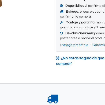
Disponibilidad:
confirmá el
Entrega:
el costo depende
confirmar la compra.
Montaje y garantía:
montaj
garantía con montaje y 3 mes
Devoluciones web:
podés s
posteriores a recibir el produ
Entrega y montaje
·
Garantí
¿No estás seguro de que
comprar"
.