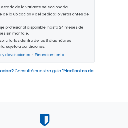
 estado de la variante seleccionada.
 de la ubicación y del pedido; lo verás antes de
e profesional disponible; hasta 24 meses de
es sin montaje.
olicitarlas dentro de los 8 días hábiles
cto, sujeto a condiciones.
a y devoluciones
·
Financiamiento
 cabe?
Consultá nuestra guía
"Medí antes de