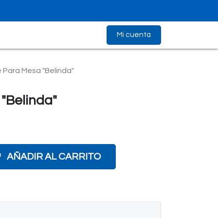
Mi cuenta
 Para Mesa "Belinda"
"Belinda"
AÑADIR AL CARRITO