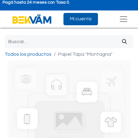
Pagá hasta 24 meses con Tasa 0.
Mi cuenta
Todos los productos
Papel Tapiz "Montagna"