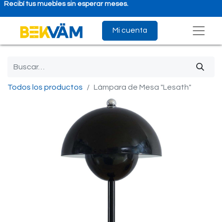
Recibí tus muebles sin esperar meses.
Mi cuenta
Todos los productos
Lámpara de Mesa "Lesath"