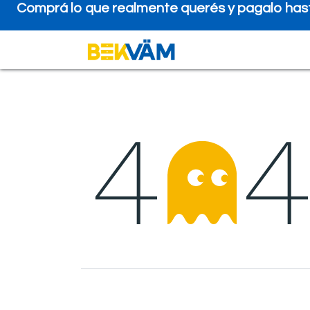
Comprá lo que realmente querés y pagalo has
Tienda
Financiam