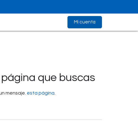
Mi cuenta
 página que buscas
 un mensaje.
esta página
.