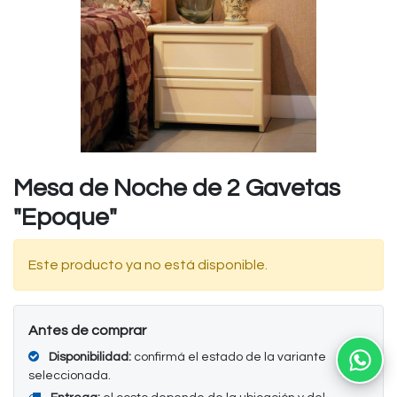
Mesa de Noche de 2 Gavetas
"Epoque"
Este producto ya no está disponible.
Antes de comprar
Disponibilidad:
confirmá el estado de la variante
Ab
seleccionada.