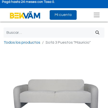
Pagá hasta 24 meses con Tasa 0.
Mi cuenta
Todos los productos
Sofá 3 Puestos "Mauricio"