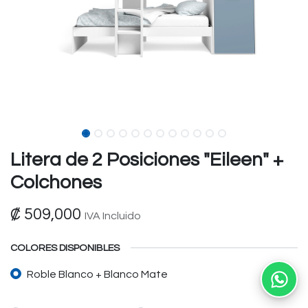
Litera de 2 Posiciones "Eileen" +
Colchones
₡
509,000
IVA Incluido
COLORES DISPONIBLES
Roble Blanco + Blanco Mate
Ab