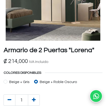
Armario de 2 Puertas "Lorena"
₡
214,000
IVA Incluido
COLORES DISPONIBLES
Beige + Gris
Beige + Roble Oscuro
Ab